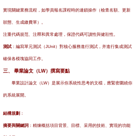
實現關鍵業務流程，如學員報名課程時的連鎖操作（檢查名額、更新
狀態、生成繳費單）。
注重代碼規范、注釋和異常處理，保證代碼可讀性與健壯性。
測試
：編寫單元測試（JUnit）對核心服務進行測試，并進行集成測試
確保各模塊協同工作。
三、 畢業論文（LW）撰寫要點
畢業設計論文（LW）是展示你系統性思考的文檔，應緊密圍繞你
的系統展開。
結構規劃
：
摘要與關鍵詞
：精煉概括項目背景、目標、采用的技術、實現的功能