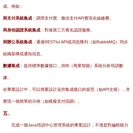
成。例如：
與支付系統集成
：調用支付寶、微信支付API實現在線繳費。
與身份認證系統集成
：對接第三方實名認證服務。
與辦公系統集成
：通過RESTful API或消息隊列（如RabbitMQ）同步
組織架構或通知信息。
數據集成
：提供標準數據接口，供BI（商業智能）系統分析培訓數
據。
在畢業設計中，可以簡要設計這些集成接口的規范（如API文檔），并
實現一個簡單的示例（如模擬支付回調）。
五、
完成一個Java培訓中心管理系統的畢業設計，不僅是對編程能力