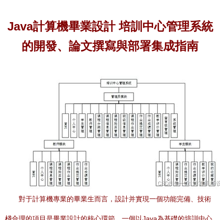
Java計算機畢業設計 培訓中心管理系統
的開發、論文撰寫與部署集成指南
對于計算機專業的畢業生而言，設計并實現一個功能完備、技術
棧合理的項目是畢業設計的核心環節。一個以Java為基礎的培訓中心