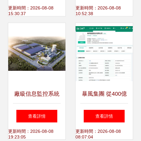
統設計與計算機系
算機系統集成驅動
更新時間：2026-08-08
更新時間：2026-08-08
15:30:37
10:52:38
統集成實踐
制造業數字化轉型
廠級信息監控系統
暴風集團 從400億
iCAN SIS 計算機
神話到退市隕落的
查看詳情
查看詳情
系統集成的關鍵應
唏噓終章
更新時間：2026-08-08
更新時間：2026-08-08
19:23:05
08:07:04