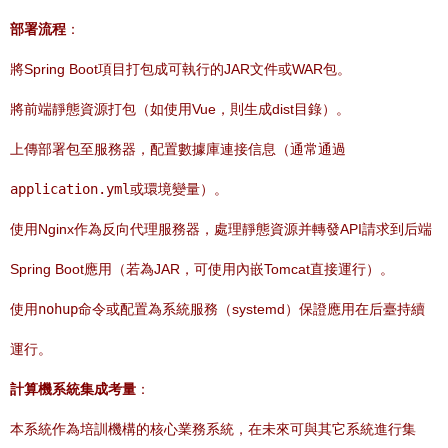
部署流程
：
將Spring Boot項目打包成可執行的JAR文件或WAR包。
將前端靜態資源打包（如使用Vue，則生成dist目錄）。
上傳部署包至服務器，配置數據庫連接信息（通常通過
application.yml
或環境變量）。
使用Nginx作為反向代理服務器，處理靜態資源并轉發API請求到后端
Spring Boot應用（若為JAR，可使用內嵌Tomcat直接運行）。
使用
nohup
命令或配置為系統服務（systemd）保證應用在后臺持續
運行。
計算機系統集成考量
：
本系統作為培訓機構的核心業務系統，在未來可與其它系統進行集