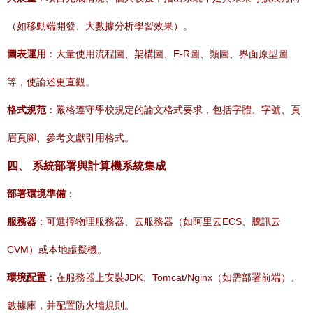
（如移動端開發、大數據分析學習效果）。
圖表運用
：大量使用流程圖、架構圖、E-R圖、類圖、界面原型圖
等，使論述更直觀。
格式規范
：嚴格遵守學校規定的論文格式要求，包括字體、字號、頁
眉頁腳、參考文獻引用格式。
四、 系統部署與計算機系統集成
部署環境準備
：
服務器
：可選擇物理服務器、云服務器（如阿里云ECS、騰訊云
CVM）或本地虛擬機。
環境配置
：在服務器上安裝JDK、Tomcat/Nginx（如需部署前端）、
數據庫，并配置防火墻規則。