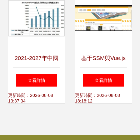
2021-2027年中國
基于SSM與Vue.js
信息系統集成行業
的線上圖書商城系
查看詳情
查看詳情
發展現狀及前景戰
統設計與實現——
更新時間：2026-08-08
更新時間：2026-08-08
13:37:34
18:18:12
略分析
計算機畢業設計與
系統集成實踐