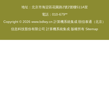
地址：北京市海淀區花園路2號2號樓511A室
電話：010-679**
Copyright © 2026
www.bdlwy.cn
計算機系統集成
頤信泰通（北京）
信息科技股份有限公司
計算機系統集成
版權所有
Sitemap